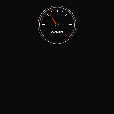
LOADING
Palvelumme